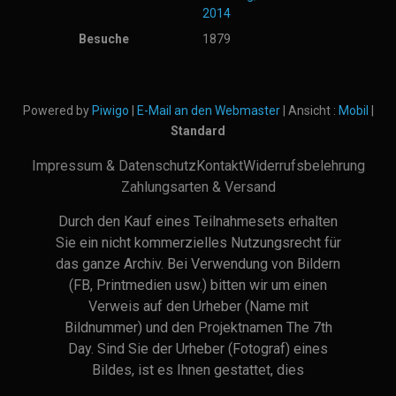
2014
Besuche
1879
Powered by
Piwigo
|
E-Mail an den Webmaster
| Ansicht :
Mobil
|
Standard
Impressum & Datenschutz
Kontakt
Widerrufsbelehrung
Zahlungsarten & Versand
Durch den Kauf eines Teilnahmesets erhalten
Sie ein nicht kommerzielles Nutzungsrecht für
das ganze Archiv. Bei Verwendung von Bildern
(FB, Printmedien usw.) bitten wir um einen
Verweis auf den Urheber (Name mit
Bildnummer) und den Projektnamen The 7th
Day. Sind Sie der Urheber (Fotograf) eines
Bildes, ist es Ihnen gestattet, dies