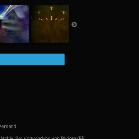
Versand
Archiv. Bei Verwendung von Bildern (FB,