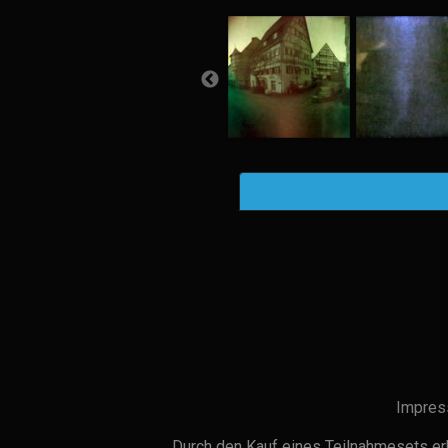
Impres
Durch den Kauf eines Teilnahmesets erh