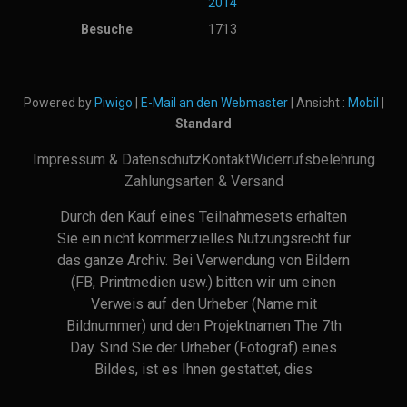
2014
Besuche
1713
Powered by
Piwigo
|
E-Mail an den Webmaster
| Ansicht :
Mobil
|
Standard
Impressum & Datenschutz
Kontakt
Widerrufsbelehrung
Zahlungsarten & Versand
Durch den Kauf eines Teilnahmesets erhalten
Sie ein nicht kommerzielles Nutzungsrecht für
das ganze Archiv. Bei Verwendung von Bildern
(FB, Printmedien usw.) bitten wir um einen
Verweis auf den Urheber (Name mit
Bildnummer) und den Projektnamen The 7th
Day. Sind Sie der Urheber (Fotograf) eines
Bildes, ist es Ihnen gestattet, dies