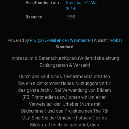
Veröffentlicht am
Samstag, 31. Mai
2014
Besuche
1565
Powered by
Piwigo
|
E-Mail an den Webmaster
| Ansicht :
Mobil
|
Standard
Impressum & Datenschutz
Kontakt
Widerrufsbelehrung
Zahlungsarten & Versand
Durch den Kauf eines Teilnahmesets erhalten
Sie ein nicht kommerzielles Nutzungsrecht für
das ganze Archiv. Bei Verwendung von Bildern
(FB, Printmedien usw.) bitten wir um einen
Verweis auf den Urheber (Name mit
Bildnummer) und den Projektnamen The 7th
Day. Sind Sie der Urheber (Fotograf) eines
Bildes, ist es Ihnen gestattet, dies