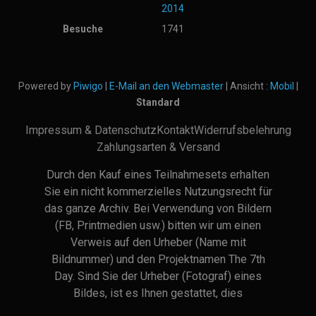
2014
Besuche
1741
Powered by
Piwigo
|
E-Mail an den Webmaster
| Ansicht :
Mobil
|
Standard
Impressum & Datenschutz
Kontakt
Widerrufsbelehrung
Zahlungsarten & Versand
Durch den Kauf eines Teilnahmesets erhalten
Sie ein nicht kommerzielles Nutzungsrecht für
das ganze Archiv. Bei Verwendung von Bildern
(FB, Printmedien usw.) bitten wir um einen
Verweis auf den Urheber (Name mit
Bildnummer) und den Projektnamen The 7th
Day. Sind Sie der Urheber (Fotograf) eines
Bildes, ist es Ihnen gestattet, dies