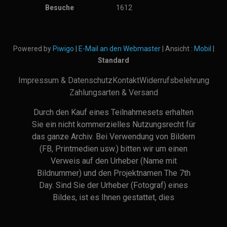
Besuche
1612
Powered by
Piwigo
|
E-Mail an den Webmaster
| Ansicht :
Mobil
|
Standard
Impressum & Datenschutz
Kontakt
Widerrufsbelehrung
Zahlungsarten & Versand
Durch den Kauf eines Teilnahmesets erhalten
Sie ein nicht kommerzielles Nutzungsrecht für
das ganze Archiv. Bei Verwendung von Bildern
(FB, Printmedien usw.) bitten wir um einen
Verweis auf den Urheber (Name mit
Bildnummer) und den Projektnamen The 7th
Day. Sind Sie der Urheber (Fotograf) eines
Bildes, ist es Ihnen gestattet, dies