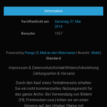
Information
Veröffentlicht am
Samstag, 31. Mai
2014
Besuche
1557
Powered by
Piwigo
|
E-Mail an den Webmaster
| Ansicht :
Mobil
|
Standard
Impressum & Datenschutz
Kontakt
Widerrufsbelehrung
Zahlungsarten & Versand
Durch den Kauf eines Teilnahmesets erhalten
Sie ein nicht kommerzielles Nutzungsrecht für
das ganze Archiv. Bei Verwendung von Bildern
(FB, Printmedien usw.) bitten wir um einen
Verweis auf den Urheber (Name mit