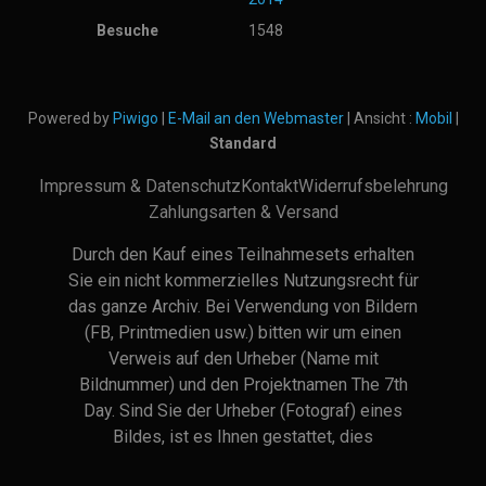
Besuche
1548
Powered by
Piwigo
|
E-Mail an den Webmaster
| Ansicht :
Mobil
|
Standard
Impressum & Datenschutz
Kontakt
Widerrufsbelehrung
Zahlungsarten & Versand
Durch den Kauf eines Teilnahmesets erhalten
Sie ein nicht kommerzielles Nutzungsrecht für
das ganze Archiv. Bei Verwendung von Bildern
(FB, Printmedien usw.) bitten wir um einen
Verweis auf den Urheber (Name mit
Bildnummer) und den Projektnamen The 7th
Day. Sind Sie der Urheber (Fotograf) eines
Bildes, ist es Ihnen gestattet, dies