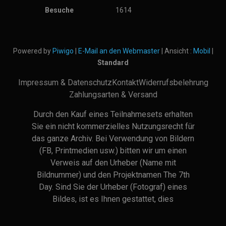
Besuche
1614
Powered by
Piwigo
|
E-Mail an den Webmaster
| Ansicht :
Mobil
|
Standard
Impressum & Datenschutz
Kontakt
Widerrufsbelehrung
Zahlungsarten & Versand
Durch den Kauf eines Teilnahmesets erhalten
Sie ein nicht kommerzielles Nutzungsrecht für
das ganze Archiv. Bei Verwendung von Bildern
(FB, Printmedien usw.) bitten wir um einen
Verweis auf den Urheber (Name mit
Bildnummer) und den Projektnamen The 7th
Day. Sind Sie der Urheber (Fotograf) eines
Bildes, ist es Ihnen gestattet, dies