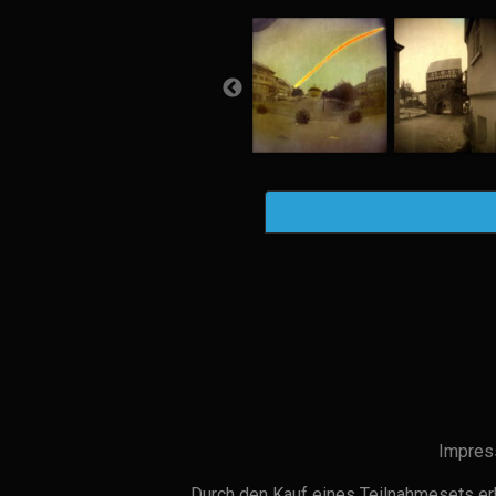
Impres
Durch den Kauf eines Teilnahmesets erh