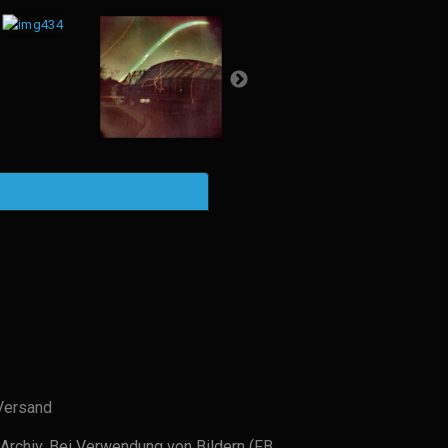
Versand
Archiv. Bei Verwendung von Bildern (FB,