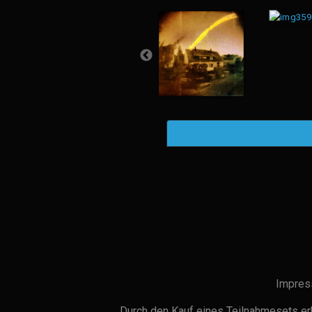
Impres
Durch den Kauf eines Teilnahmesets erh