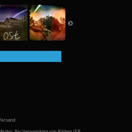
Versand
Archiv. Bei Verwendung von Bildern (FB,