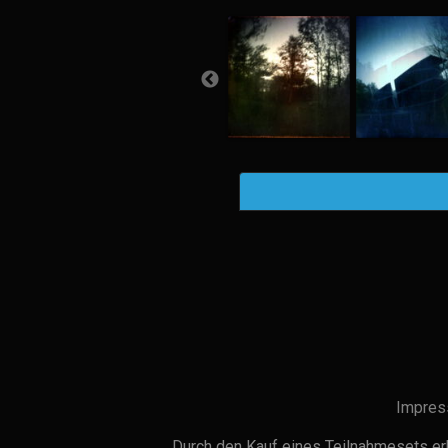
Impres
Durch den Kauf eines Teilnahmesets erh