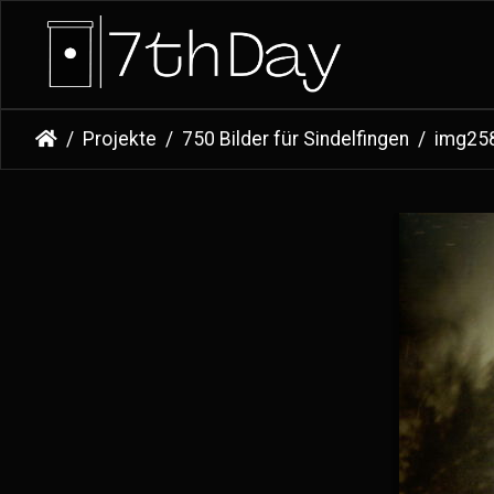
Projekte
750 Bilder für Sindelfingen
img25