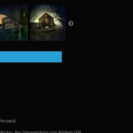
Versand
Archiv. Bei Verwendung von Bildern (FB,