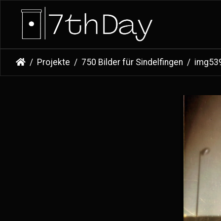
Projekte
750 Bilder für Sindelfingen
img53