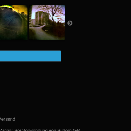
Versand
Archiv. Bei Verwendung von Bildern (FB,