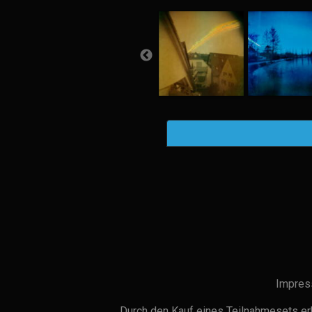
Impres
Durch den Kauf eines Teilnahmesets erh