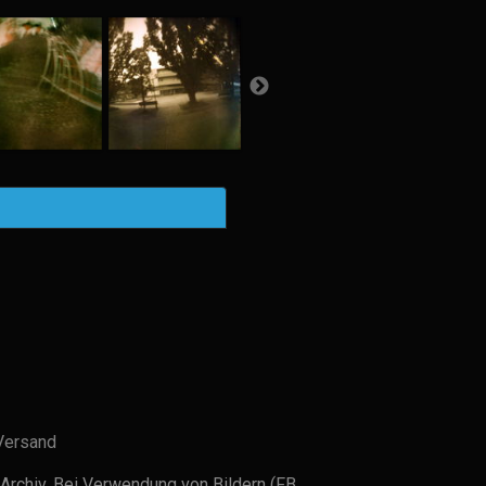
Versand
Archiv. Bei Verwendung von Bildern (FB,