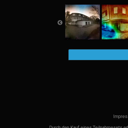
Impres
Durch den Kauf eines Teilnahmesets erh