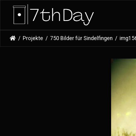
Projekte
750 Bilder für Sindelfingen
img15