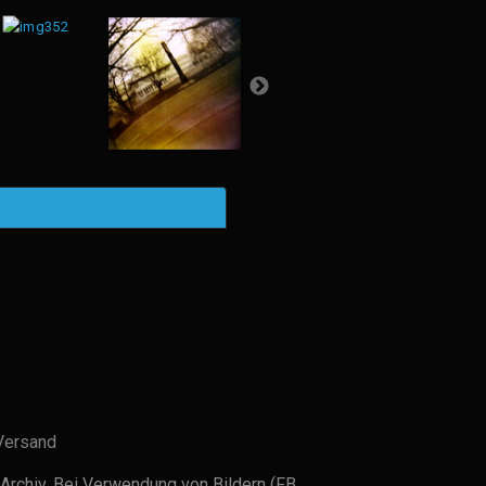
Versand
Archiv. Bei Verwendung von Bildern (FB,