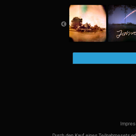
Impres
Durch den Kauf eines Teilnahmesets erh