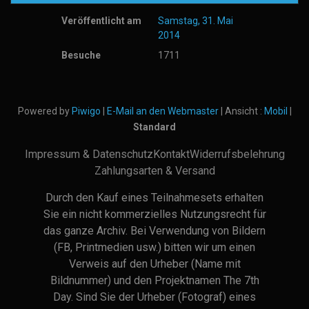
Veröffentlicht am
Samstag, 31. Mai
2014
Besuche
1711
Powered by
Piwigo
|
E-Mail an den Webmaster
| Ansicht :
Mobil
|
Standard
Impressum & Datenschutz
Kontakt
Widerrufsbelehrung
Zahlungsarten & Versand
Durch den Kauf eines Teilnahmesets erhalten
Sie ein nicht kommerzielles Nutzungsrecht für
das ganze Archiv. Bei Verwendung von Bildern
(FB, Printmedien usw.) bitten wir um einen
Verweis auf den Urheber (Name mit
Bildnummer) und den Projektnamen The 7th
Day. Sind Sie der Urheber (Fotograf) eines