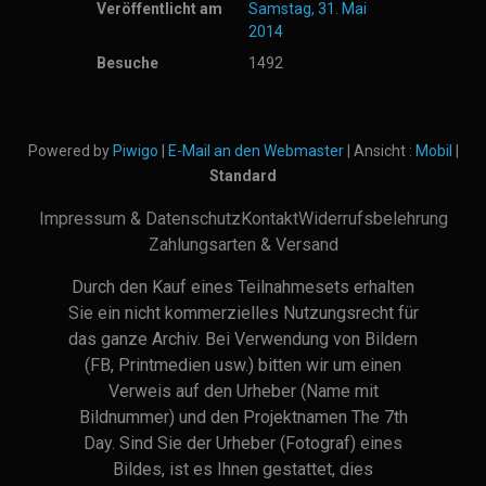
Veröffentlicht am
Samstag, 31. Mai
2014
Besuche
1492
Powered by
Piwigo
|
E-Mail an den Webmaster
| Ansicht :
Mobil
|
Standard
Impressum & Datenschutz
Kontakt
Widerrufsbelehrung
Zahlungsarten & Versand
Durch den Kauf eines Teilnahmesets erhalten
Sie ein nicht kommerzielles Nutzungsrecht für
das ganze Archiv. Bei Verwendung von Bildern
(FB, Printmedien usw.) bitten wir um einen
Verweis auf den Urheber (Name mit
Bildnummer) und den Projektnamen The 7th
Day. Sind Sie der Urheber (Fotograf) eines
Bildes, ist es Ihnen gestattet, dies