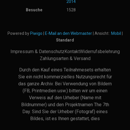
2014
Besuche
1528
Powered by
Piwigo
|
E-Mail an den Webmaster
| Ansicht :
Mobil
|
Standard
Impressum & Datenschutz
Kontakt
Widerrufsbelehrung
Zahlungsarten & Versand
Durch den Kauf eines Teilnahmesets erhalten
Sie ein nicht kommerzielles Nutzungsrecht für
das ganze Archiv. Bei Verwendung von Bildern
(FB, Printmedien usw.) bitten wir um einen
Verweis auf den Urheber (Name mit
Bildnummer) und den Projektnamen The 7th
Day. Sind Sie der Urheber (Fotograf) eines
Bildes, ist es Ihnen gestattet, dies