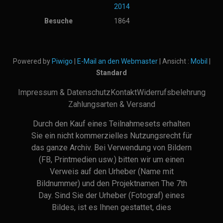
2014
Besuche
1864
Powered by
Piwigo
|
E-Mail an den Webmaster
| Ansicht :
Mobil
|
Standard
Impressum & Datenschutz
Kontakt
Widerrufsbelehrung
Zahlungsarten & Versand
Durch den Kauf eines Teilnahmesets erhalten
Sie ein nicht kommerzielles Nutzungsrecht für
das ganze Archiv. Bei Verwendung von Bildern
(FB, Printmedien usw.) bitten wir um einen
Verweis auf den Urheber (Name mit
Bildnummer) und den Projektnamen The 7th
Day. Sind Sie der Urheber (Fotograf) eines
Bildes, ist es Ihnen gestattet, dies