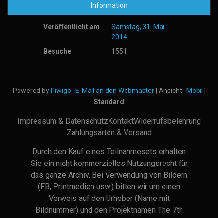
Information
Veröffentlicht am
Samstag, 31. Mai
2014
Besuche
1551
Powered by
Piwigo
|
E-Mail an den Webmaster
| Ansicht :
Mobil
|
Standard
Impressum & Datenschutz
Kontakt
Widerrufsbelehrung
Zahlungsarten & Versand
Durch den Kauf eines Teilnahmesets erhalten
Sie ein nicht kommerzielles Nutzungsrecht für
das ganze Archiv. Bei Verwendung von Bildern
(FB, Printmedien usw.) bitten wir um einen
Verweis auf den Urheber (Name mit
Bildnummer) und den Projektnamen The 7th