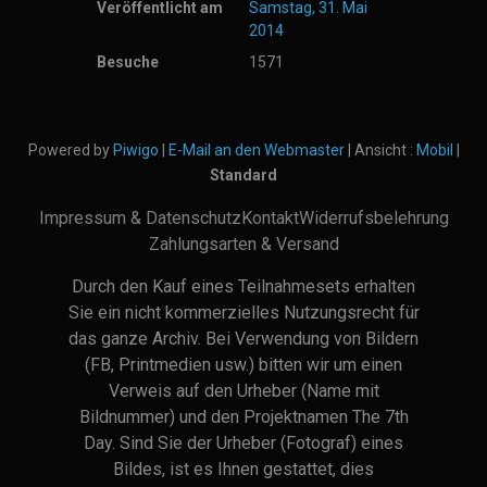
Veröffentlicht am
Samstag, 31. Mai
2014
Besuche
1571
Powered by
Piwigo
|
E-Mail an den Webmaster
| Ansicht :
Mobil
|
Standard
Impressum & Datenschutz
Kontakt
Widerrufsbelehrung
Zahlungsarten & Versand
Durch den Kauf eines Teilnahmesets erhalten
Sie ein nicht kommerzielles Nutzungsrecht für
das ganze Archiv. Bei Verwendung von Bildern
(FB, Printmedien usw.) bitten wir um einen
Verweis auf den Urheber (Name mit
Bildnummer) und den Projektnamen The 7th
Day. Sind Sie der Urheber (Fotograf) eines
Bildes, ist es Ihnen gestattet, dies