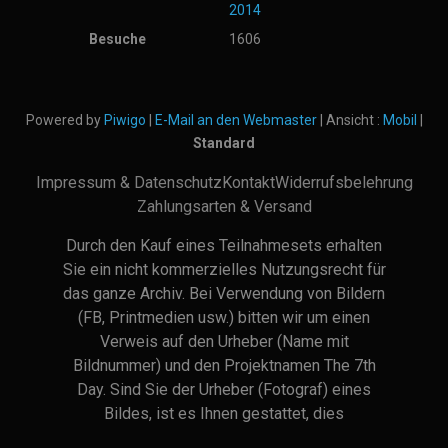
2014
Besuche
1606
Powered by
Piwigo
|
E-Mail an den Webmaster
| Ansicht :
Mobil
|
Standard
Impressum & Datenschutz
Kontakt
Widerrufsbelehrung
Zahlungsarten & Versand
Durch den Kauf eines Teilnahmesets erhalten
Sie ein nicht kommerzielles Nutzungsrecht für
das ganze Archiv. Bei Verwendung von Bildern
(FB, Printmedien usw.) bitten wir um einen
Verweis auf den Urheber (Name mit
Bildnummer) und den Projektnamen The 7th
Day. Sind Sie der Urheber (Fotograf) eines
Bildes, ist es Ihnen gestattet, dies