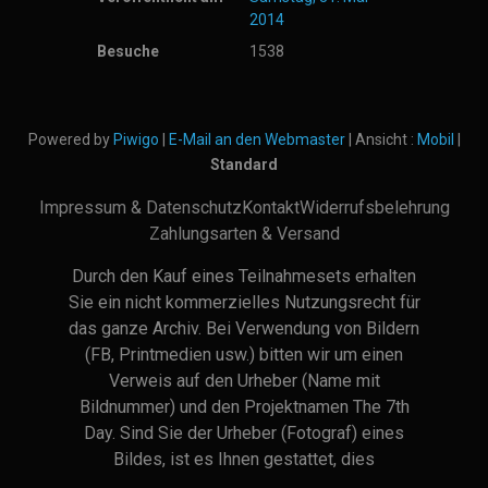
2014
Besuche
1538
Powered by
Piwigo
|
E-Mail an den Webmaster
| Ansicht :
Mobil
|
Standard
Impressum & Datenschutz
Kontakt
Widerrufsbelehrung
Zahlungsarten & Versand
Durch den Kauf eines Teilnahmesets erhalten
Sie ein nicht kommerzielles Nutzungsrecht für
das ganze Archiv. Bei Verwendung von Bildern
(FB, Printmedien usw.) bitten wir um einen
Verweis auf den Urheber (Name mit
Bildnummer) und den Projektnamen The 7th
Day. Sind Sie der Urheber (Fotograf) eines
Bildes, ist es Ihnen gestattet, dies