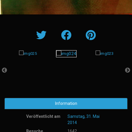
Information
Veröffentlicht am
Samstag, 31. Mai
2014
Besuche
1642