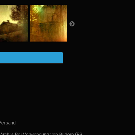
Versand
Archiv. Bei Verwendung von Bildern (FB,