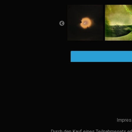
Impres
Durch den Kauf eines Teilnahmesets erh