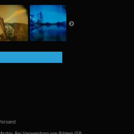
Versand
Archiv. Bei Verwendung von Bildern (FB,