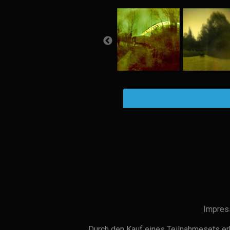
Impres
Durch den Kauf eines Teilnahmesets erh