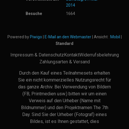
2014
Besuche
1664
Powered by
Piwigo
|
E-Mail an den Webmaster
| Ansicht :
Mobil
|
Standard
Impressum & Datenschutz
Kontakt
Widerrufsbelehrung
Zahlungsarten & Versand
Durch den Kauf eines Teilnahmesets erhalten
Sie ein nicht kommerzielles Nutzungsrecht für
das ganze Archiv. Bei Verwendung von Bildern
(FB, Printmedien usw.) bitten wir um einen
Verweis auf den Urheber (Name mit
Bildnummer) und den Projektnamen The 7th
Day. Sind Sie der Urheber (Fotograf) eines
Bildes, ist es Ihnen gestattet, dies