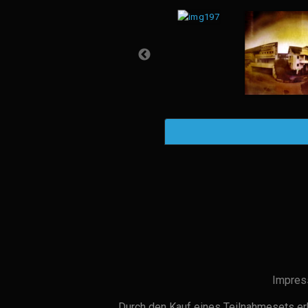
Impres
Durch den Kauf eines Teilnahmesets erh