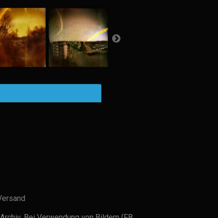
Versand
Archiv. Bei Verwendung von Bildern (FB,