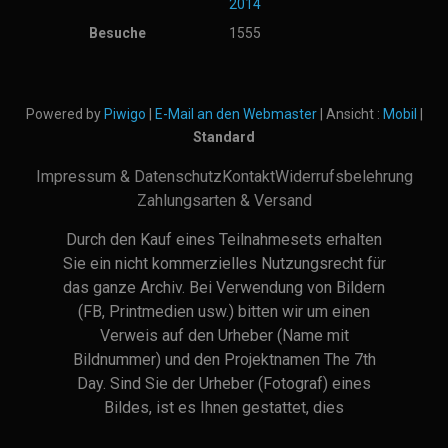
2014
Besuche
1555
Powered by
Piwigo
|
E-Mail an den Webmaster
| Ansicht :
Mobil
|
Standard
Impressum & Datenschutz
Kontakt
Widerrufsbelehrung
Zahlungsarten & Versand
Durch den Kauf eines Teilnahmesets erhalten
Sie ein nicht kommerzielles Nutzungsrecht für
das ganze Archiv. Bei Verwendung von Bildern
(FB, Printmedien usw.) bitten wir um einen
Verweis auf den Urheber (Name mit
Bildnummer) und den Projektnamen The 7th
Day. Sind Sie der Urheber (Fotograf) eines
Bildes, ist es Ihnen gestattet, dies