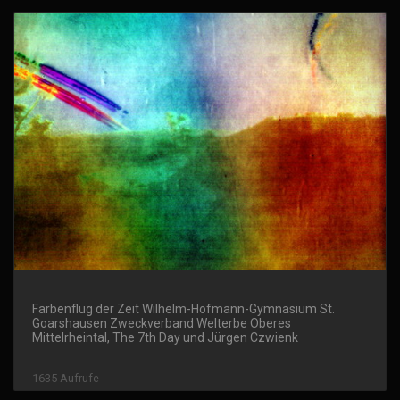
Farbenflug der Zeit Wilhelm-Hofmann-Gymnasium St.
Goarshausen Zweckverband Welterbe Oberes
Mittelrheintal, The 7th Day und Jürgen Czwienk
1635 Aufrufe