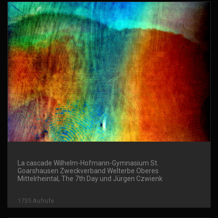
La cascade Wilhelm-Hofmann-Gymnasium St.
Goarshausen Zweckverband Welterbe Oberes
Mittelrheintal, The 7th Day und Jürgen Czwienk
1735 Aufrufe