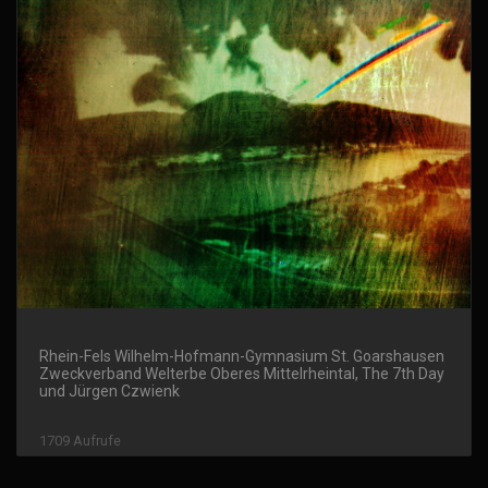
Rhein-Fels Wilhelm-Hofmann-Gymnasium St. Goarshausen
Zweckverband Welterbe Oberes Mittelrheintal, The 7th Day
und Jürgen Czwienk
1709 Aufrufe