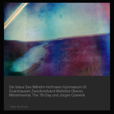
Der blaue See Wilhelm-Hofmann-Gymnasium St.
Goarshausen Zweckverband Welterbe Oberes
Mittelrheintal, The 7th Day und Jürgen Czwienk
1666 Aufrufe