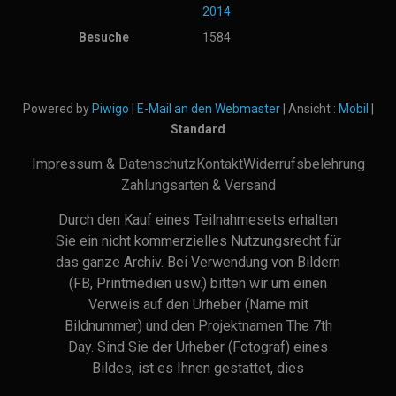
2014
Besuche
1584
Powered by
Piwigo
|
E-Mail an den Webmaster
| Ansicht :
Mobil
|
Standard
Impressum & Datenschutz
Kontakt
Widerrufsbelehrung
Zahlungsarten & Versand
Durch den Kauf eines Teilnahmesets erhalten
Sie ein nicht kommerzielles Nutzungsrecht für
das ganze Archiv. Bei Verwendung von Bildern
(FB, Printmedien usw.) bitten wir um einen
Verweis auf den Urheber (Name mit
Bildnummer) und den Projektnamen The 7th
Day. Sind Sie der Urheber (Fotograf) eines
Bildes, ist es Ihnen gestattet, dies