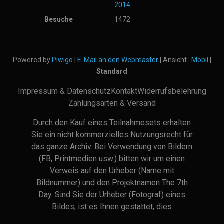
2014
Besuche
1472
Powered by
Piwigo
|
E-Mail an den Webmaster
| Ansicht :
Mobil
|
Standard
Impressum & Datenschutz
Kontakt
Widerrufsbelehrung
Zahlungsarten & Versand
Durch den Kauf eines Teilnahmesets erhalten
Sie ein nicht kommerzielles Nutzungsrecht für
das ganze Archiv. Bei Verwendung von Bildern
(FB, Printmedien usw.) bitten wir um einen
Verweis auf den Urheber (Name mit
Bildnummer) und den Projektnamen The 7th
Day. Sind Sie der Urheber (Fotograf) eines
Bildes, ist es Ihnen gestattet, dies