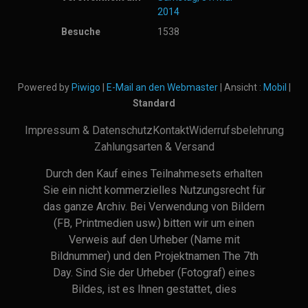
2014
Besuche
1538
Powered by
Piwigo
|
E-Mail an den Webmaster
| Ansicht :
Mobil
|
Standard
Impressum & Datenschutz
Kontakt
Widerrufsbelehrung
Zahlungsarten & Versand
Durch den Kauf eines Teilnahmesets erhalten
Sie ein nicht kommerzielles Nutzungsrecht für
das ganze Archiv. Bei Verwendung von Bildern
(FB, Printmedien usw.) bitten wir um einen
Verweis auf den Urheber (Name mit
Bildnummer) und den Projektnamen The 7th
Day. Sind Sie der Urheber (Fotograf) eines
Bildes, ist es Ihnen gestattet, dies