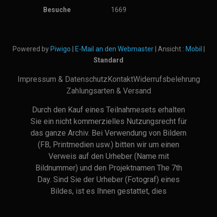
Besuche
1669
Powered by
Piwigo
|
E-Mail an den Webmaster
| Ansicht :
Mobil
|
Standard
Impressum & Datenschutz
Kontakt
Widerrufsbelehrung
Zahlungsarten & Versand
Durch den Kauf eines Teilnahmesets erhalten
Sie ein nicht kommerzielles Nutzungsrecht für
das ganze Archiv. Bei Verwendung von Bildern
(FB, Printmedien usw.) bitten wir um einen
Verweis auf den Urheber (Name mit
Bildnummer) und den Projektnamen The 7th
Day. Sind Sie der Urheber (Fotograf) eines
Bildes, ist es Ihnen gestattet, dies