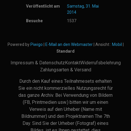
Veröffentlicht am
Samstag, 31. Mai
2014
Besuche
1537
Powered by
Piwigo
|
E-Mail an den Webmaster
| Ansicht :
Mobil
|
Standard
Impressum & Datenschutz
Kontakt
Widerrufsbelehrung
Zahlungsarten & Versand
Durch den Kauf eines Teilnahmesets erhalten
Sie ein nicht kommerzielles Nutzungsrecht für
das ganze Archiv. Bei Verwendung von Bildern
(FB, Printmedien usw.) bitten wir um einen
Verweis auf den Urheber (Name mit
Bildnummer) und den Projektnamen The 7th
Day. Sind Sie der Urheber (Fotograf) eines
Bildes, ist es Ihnen gestattet, dies