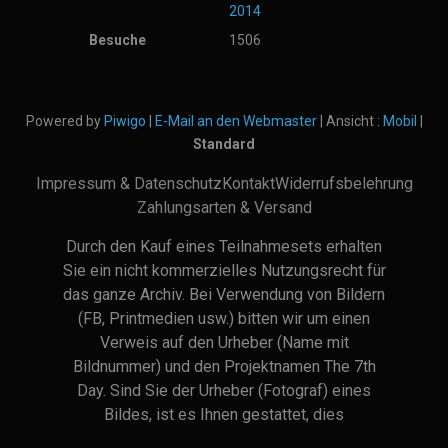
2014
Besuche
1506
Powered by
Piwigo
|
E-Mail an den Webmaster
| Ansicht :
Mobil
|
Standard
Impressum & Datenschutz
Kontakt
Widerrufsbelehrung
Zahlungsarten & Versand
Durch den Kauf eines Teilnahmesets erhalten
Sie ein nicht kommerzielles Nutzungsrecht für
das ganze Archiv. Bei Verwendung von Bildern
(FB, Printmedien usw.) bitten wir um einen
Verweis auf den Urheber (Name mit
Bildnummer) und den Projektnamen The 7th
Day. Sind Sie der Urheber (Fotograf) eines
Bildes, ist es Ihnen gestattet, dies