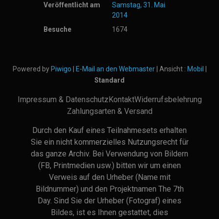
Veröffentlicht am
Samstag, 31. Mai
2014
Besuche
1674
Powered by
Piwigo
|
E-Mail an den Webmaster
| Ansicht :
Mobil
|
Standard
Impressum & Datenschutz
Kontakt
Widerrufsbelehrung
Zahlungsarten & Versand
Durch den Kauf eines Teilnahmesets erhalten
Sie ein nicht kommerzielles Nutzungsrecht für
das ganze Archiv. Bei Verwendung von Bildern
(FB, Printmedien usw.) bitten wir um einen
Verweis auf den Urheber (Name mit
Bildnummer) und den Projektnamen The 7th
Day. Sind Sie der Urheber (Fotograf) eines
Bildes, ist es Ihnen gestattet, dies