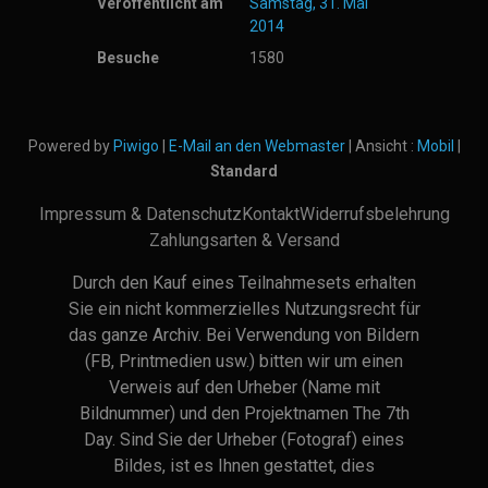
Veröffentlicht am
Samstag, 31. Mai
2014
Besuche
1580
Powered by
Piwigo
|
E-Mail an den Webmaster
| Ansicht :
Mobil
|
Standard
Impressum & Datenschutz
Kontakt
Widerrufsbelehrung
Zahlungsarten & Versand
Durch den Kauf eines Teilnahmesets erhalten
Sie ein nicht kommerzielles Nutzungsrecht für
das ganze Archiv. Bei Verwendung von Bildern
(FB, Printmedien usw.) bitten wir um einen
Verweis auf den Urheber (Name mit
Bildnummer) und den Projektnamen The 7th
Day. Sind Sie der Urheber (Fotograf) eines
Bildes, ist es Ihnen gestattet, dies