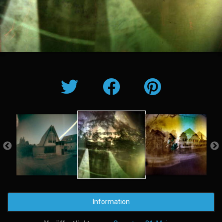
Information