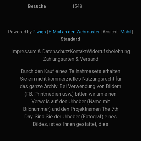
Besuche
1548
Powered by
Piwigo
|
E-Mail an den Webmaster
| Ansicht :
Mobil
|
Standard
Impressum & Datenschutz
Kontakt
Widerrufsbelehrung
Zahlungsarten & Versand
Durch den Kauf eines Teilnahmesets erhalten
Sie ein nicht kommerzielles Nutzungsrecht für
das ganze Archiv. Bei Verwendung von Bildern
(FB, Printmedien usw.) bitten wir um einen
Verweis auf den Urheber (Name mit
Bildnummer) und den Projektnamen The 7th
Day. Sind Sie der Urheber (Fotograf) eines
Bildes, ist es Ihnen gestattet, dies