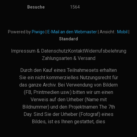
Besuche
1564
Powered by
Piwigo
|
E-Mail an den Webmaster
| Ansicht :
Mobil
|
Standard
Impressum & Datenschutz
Kontakt
Widerrufsbelehrung
Zahlungsarten & Versand
Durch den Kauf eines Teilnahmesets erhalten
Sie ein nicht kommerzielles Nutzungsrecht für
das ganze Archiv. Bei Verwendung von Bildern
(FB, Printmedien usw.) bitten wir um einen
Verweis auf den Urheber (Name mit
Bildnummer) und den Projektnamen The 7th
Day. Sind Sie der Urheber (Fotograf) eines
Bildes, ist es Ihnen gestattet, dies