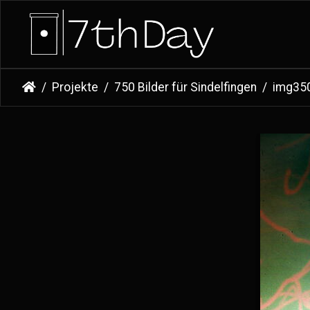
Projekte
750 Bilder für Sindelfingen
img35