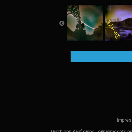
Impres
Durch den Kauf eines Teilnahmesets erh