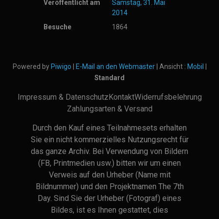
Veröffentlicht am
Samstag, 31. Mai
2014
Besuche
1864
Powered by
Piwigo
|
E-Mail an den Webmaster
| Ansicht :
Mobil
|
Standard
Impressum & Datenschutz
Kontakt
Widerrufsbelehrung
Zahlungsarten & Versand
Durch den Kauf eines Teilnahmesets erhalten
Sie ein nicht kommerzielles Nutzungsrecht für
das ganze Archiv. Bei Verwendung von Bildern
(FB, Printmedien usw.) bitten wir um einen
Verweis auf den Urheber (Name mit
Bildnummer) und den Projektnamen The 7th
Day. Sind Sie der Urheber (Fotograf) eines
Bildes, ist es Ihnen gestattet, dies