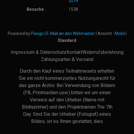
2014
Besuche
1538
Powered by
Piwigo
|
E-Mail an den Webmaster
| Ansicht :
Mobil
|
Standard
Impressum & Datenschutz
Kontakt
Widerrufsbelehrung
Zahlungsarten & Versand
Durch den Kauf eines Teilnahmesets erhalten
Sie ein nicht kommerzielles Nutzungsrecht für
das ganze Archiv. Bei Verwendung von Bildern
(FB, Printmedien usw.) bitten wir um einen
Verweis auf den Urheber (Name mit
Bildnummer) und den Projektnamen The 7th
Day. Sind Sie der Urheber (Fotograf) eines
Bildes, ist es Ihnen gestattet, dies