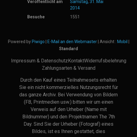
Veröffentlicht am
Samstag, 31. Mai
2014
Besuche
1551
Powered by
Piwigo
|
E-Mail an den Webmaster
| Ansicht :
Mobil
|
Standard
Impressum & Datenschutz
Kontakt
Widerrufsbelehrung
Zahlungsarten & Versand
Durch den Kauf eines Teilnahmesets erhalten
Sie ein nicht kommerzielles Nutzungsrecht für
das ganze Archiv. Bei Verwendung von Bildern
(FB, Printmedien usw.) bitten wir um einen
Verweis auf den Urheber (Name mit
Bildnummer) und den Projektnamen The 7th
Day. Sind Sie der Urheber (Fotograf) eines
Bildes, ist es Ihnen gestattet, dies