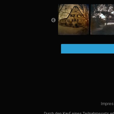
Impres
Durch den Kauf eines Teilnahmesets erh