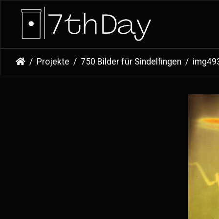
Projekte
750 Bilder für Sindelfingen
img49