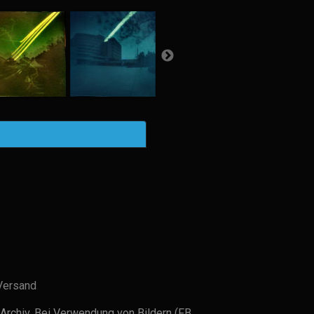
Versand
Archiv. Bei Verwendung von Bildern (FB,