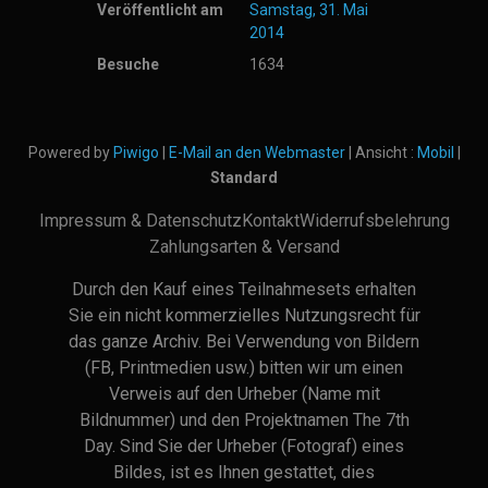
Veröffentlicht am
Samstag, 31. Mai
2014
Besuche
1634
Powered by
Piwigo
|
E-Mail an den Webmaster
| Ansicht :
Mobil
|
Standard
Impressum & Datenschutz
Kontakt
Widerrufsbelehrung
Zahlungsarten & Versand
Durch den Kauf eines Teilnahmesets erhalten
Sie ein nicht kommerzielles Nutzungsrecht für
das ganze Archiv. Bei Verwendung von Bildern
(FB, Printmedien usw.) bitten wir um einen
Verweis auf den Urheber (Name mit
Bildnummer) und den Projektnamen The 7th
Day. Sind Sie der Urheber (Fotograf) eines
Bildes, ist es Ihnen gestattet, dies