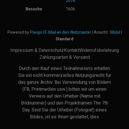
2014
Besuche
1606
Powered by
Piwigo
|
E-Mail an den Webmaster
| Ansicht :
Mobil
|
Standard
Impressum & Datenschutz
Kontakt
Widerrufsbelehrung
Zahlungsarten & Versand
Durch den Kauf eines Teilnahmesets erhalten
Sie ein nicht kommerzielles Nutzungsrecht für
das ganze Archiv. Bei Verwendung von Bildern
(FB, Printmedien usw.) bitten wir um einen
Verweis auf den Urheber (Name mit
Bildnummer) und den Projektnamen The 7th
Day. Sind Sie der Urheber (Fotograf) eines
Bildes, ist es Ihnen gestattet, dies