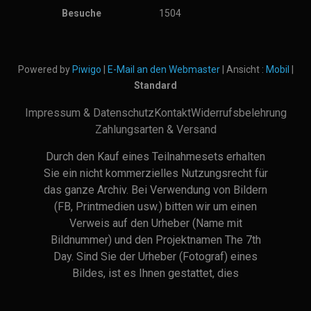
Besuche
1504
Powered by
Piwigo
|
E-Mail an den Webmaster
| Ansicht :
Mobil
|
Standard
Impressum & Datenschutz
Kontakt
Widerrufsbelehrung
Zahlungsarten & Versand
Durch den Kauf eines Teilnahmesets erhalten
Sie ein nicht kommerzielles Nutzungsrecht für
das ganze Archiv. Bei Verwendung von Bildern
(FB, Printmedien usw.) bitten wir um einen
Verweis auf den Urheber (Name mit
Bildnummer) und den Projektnamen The 7th
Day. Sind Sie der Urheber (Fotograf) eines
Bildes, ist es Ihnen gestattet, dies