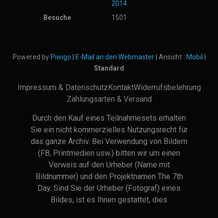
2014
Besuche
1501
Powered by
Piwigo
|
E-Mail an den Webmaster
| Ansicht :
Mobil
|
Standard
Impressum & Datenschutz
Kontakt
Widerrufsbelehrung
Zahlungsarten & Versand
Durch den Kauf eines Teilnahmesets erhalten
Sie ein nicht kommerzielles Nutzungsrecht für
das ganze Archiv. Bei Verwendung von Bildern
(FB, Printmedien usw.) bitten wir um einen
Verweis auf den Urheber (Name mit
Bildnummer) und den Projektnamen The 7th
Day. Sind Sie der Urheber (Fotograf) eines
Bildes, ist es Ihnen gestattet, dies