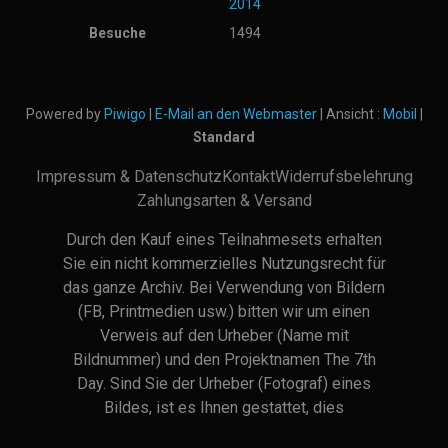
2014
Besuche
1494
Powered by
Piwigo
|
E-Mail an den Webmaster
| Ansicht :
Mobil
|
Standard
Impressum & Datenschutz
Kontakt
Widerrufsbelehrung
Zahlungsarten & Versand
Durch den Kauf eines Teilnahmesets erhalten
Sie ein nicht kommerzielles Nutzungsrecht für
das ganze Archiv. Bei Verwendung von Bildern
(FB, Printmedien usw.) bitten wir um einen
Verweis auf den Urheber (Name mit
Bildnummer) und den Projektnamen The 7th
Day. Sind Sie der Urheber (Fotograf) eines
Bildes, ist es Ihnen gestattet, dies